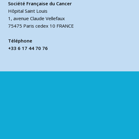
Société Française du Cancer
Hôpital Saint Louis
1, avenue Claude Vellefaux
75475 Paris cedex 10 FRANCE
Téléphone
+33 6 17 44 70 76