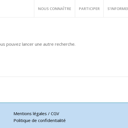
NOUS CONNAÎTRE
PARTICIPER
S’INFORME
vous pouvez lancer une autre recherche.
Mentions légales / CGV
Politique de confidentialité