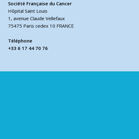
Société Française du Cancer
Hôpital Saint Louis
1, avenue Claude Vellefaux
75475 Paris cedex 10 FRANCE
Téléphone
+33 6 17 44 70 76