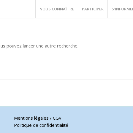
NOUS CONNAÎTRE
PARTICIPER
S’INFORME
vous pouvez lancer une autre recherche.
Mentions légales / CGV
Politique de confidentialité