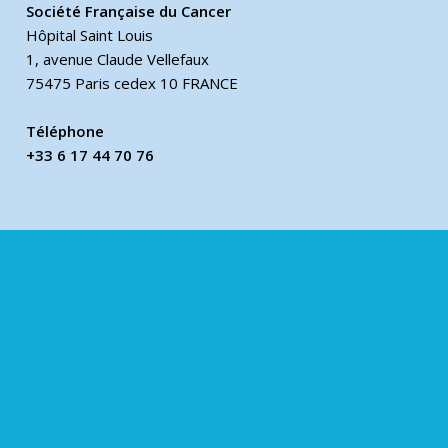
Société Française du Cancer
Hôpital Saint Louis
1, avenue Claude Vellefaux
75475 Paris cedex 10 FRANCE
Téléphone
+33 6 17 44 70 76