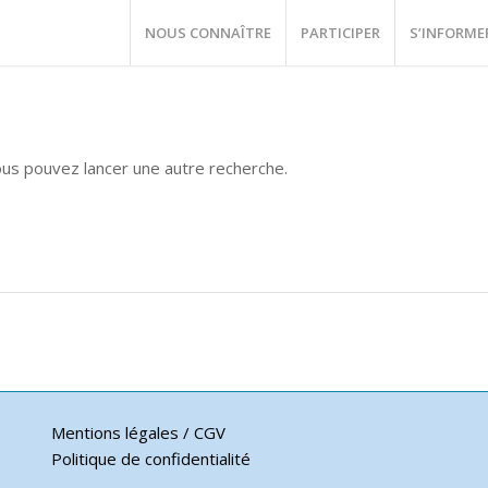
NOUS CONNAÎTRE
PARTICIPER
S’INFORME
vous pouvez lancer une autre recherche.
Mentions légales / CGV
Politique de confidentialité