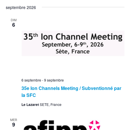
septembre 2026
DIM
6
6 septembre
-
9 septembre
35e Ion Channels Meeting / Subventionné par
la SFC
Le Lazaret
SETE, France
MER
9