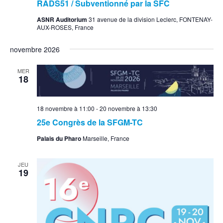
RADS51 / Subventionné par la SFC
ASNR Auditorium
31 avenue de la division Leclerc, FONTENAY-
AUX-ROSES, France
novembre 2026
MER
18
18 novembre à 11:00
-
20 novembre à 13:30
25e Congrès de la SFGM-TC
Palais du Pharo
Marseille, France
JEU
19