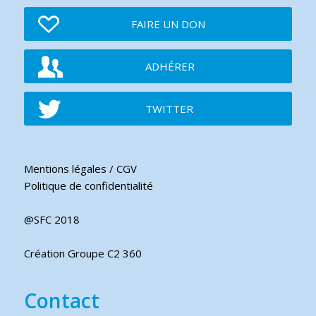
FAIRE UN DON
ADHÉRER
TWITTER
Mentions légales / CGV
Politique de confidentialité
@SFC 2018
Création Groupe C2 360
Contact