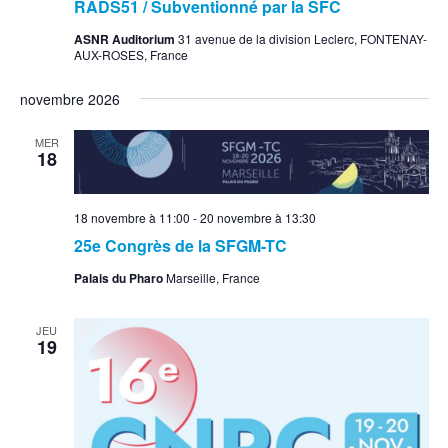
RADS51 / Subventionné par la SFC
ASNR Auditorium
31 avenue de la division Leclerc, FONTENAY-
AUX-ROSES, France
novembre 2026
MER
18
18 novembre à 11:00
-
20 novembre à 13:30
25e Congrès de la SFGM-TC
Palais du Pharo
Marseille, France
JEU
19