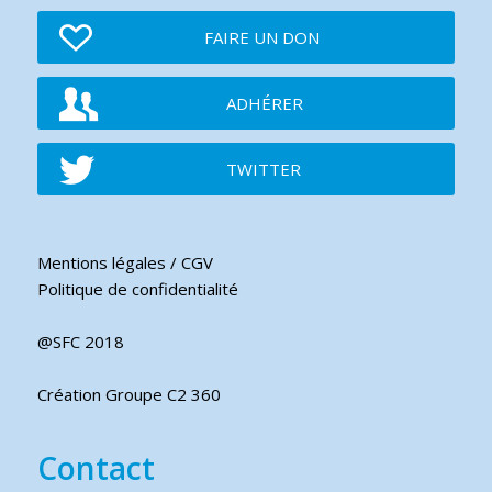
FAIRE UN DON
ADHÉRER
TWITTER
Mentions légales / CGV
Politique de confidentialité
@SFC 2018
Création Groupe C2 360
Contact