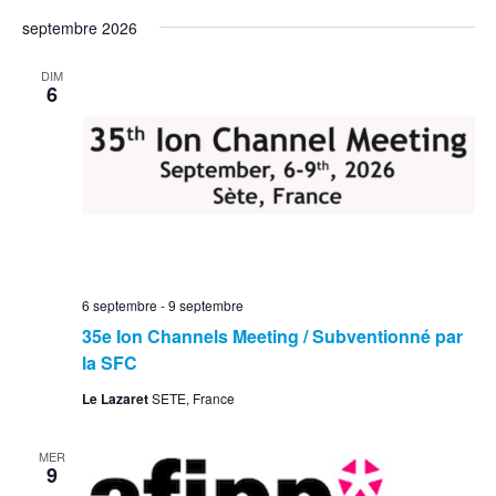
septembre 2026
DIM
6
6 septembre
-
9 septembre
35e Ion Channels Meeting / Subventionné par
la SFC
Le Lazaret
SETE, France
MER
9