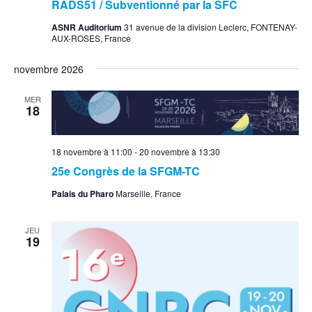
RADS51 / Subventionné par la SFC
ASNR Auditorium
31 avenue de la division Leclerc, FONTENAY-
AUX-ROSES, France
novembre 2026
MER
18
18 novembre à 11:00
-
20 novembre à 13:30
25e Congrès de la SFGM-TC
Palais du Pharo
Marseille, France
JEU
19