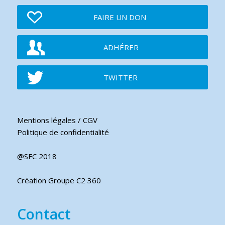
FAIRE UN DON
ADHÉRER
TWITTER
Mentions légales / CGV
Politique de confidentialité
@SFC 2018
Création Groupe C2 360
Contact