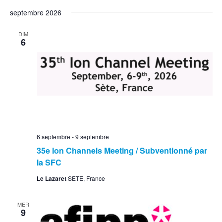
septembre 2026
DIM
6
6 septembre
-
9 septembre
35e Ion Channels Meeting / Subventionné par
la SFC
Le Lazaret
SETE, France
MER
9