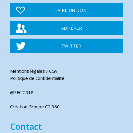
FAIRE UN DON
ADHÉRER
TWITTER
Mentions légales / CGV
Politique de confidentialité
@SFC 2018
Création Groupe C2 360
Contact