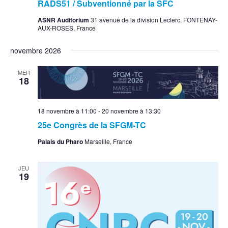
RADS51 / Subventionné par la SFC
ASNR Auditorium
31 avenue de la division Leclerc, FONTENAY-
AUX-ROSES, France
novembre 2026
MER
18
18 novembre à 11:00
-
20 novembre à 13:30
25e Congrès de la SFGM-TC
Palais du Pharo
Marseille, France
JEU
19