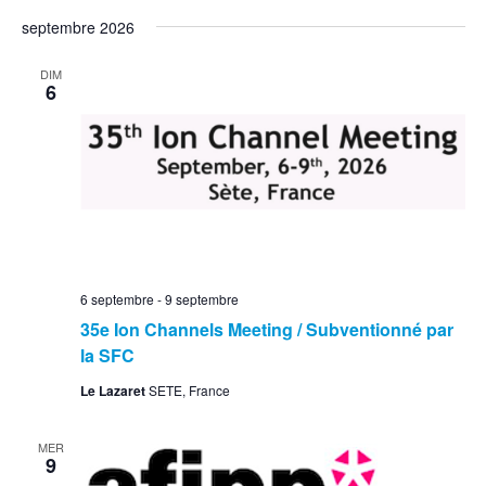
septembre 2026
DIM
6
6 septembre
-
9 septembre
35e Ion Channels Meeting / Subventionné par
la SFC
Le Lazaret
SETE, France
MER
9