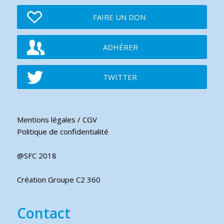
FAIRE UN DON
ADHÉRER
TWITTER
Mentions légales / CGV
Politique de confidentialité
@SFC 2018
Création Groupe C2 360
Contact