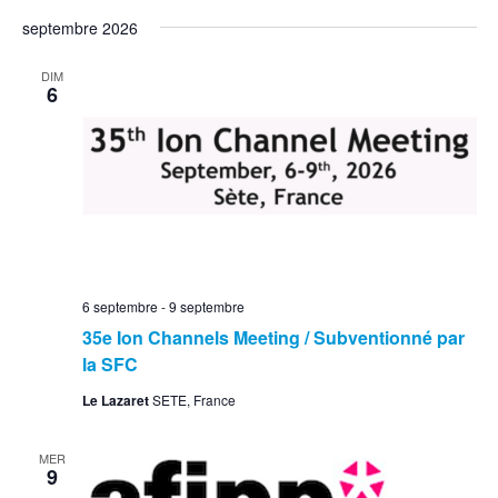
septembre 2026
DIM
6
6 septembre
-
9 septembre
35e Ion Channels Meeting / Subventionné par
la SFC
Le Lazaret
SETE, France
MER
9