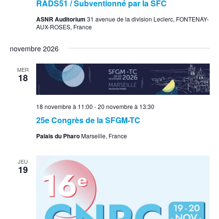
RADS51 / Subventionné par la SFC
ASNR Auditorium
31 avenue de la division Leclerc, FONTENAY-
AUX-ROSES, France
novembre 2026
MER
18
18 novembre à 11:00
-
20 novembre à 13:30
25e Congrès de la SFGM-TC
Palais du Pharo
Marseille, France
JEU
19