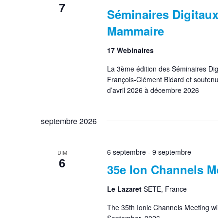
7
Séminaires Digitaux
Mammaire
17 Webinaires
La 3ème édition des Séminaires Digi
François-Clément Bidard et soutenue
d’avril 2026 à décembre 2026
septembre 2026
6 septembre
-
9 septembre
DIM
6
35e Ion Channels M
Le Lazaret
SETE, France
The 35th Ionic Channels Meeting will