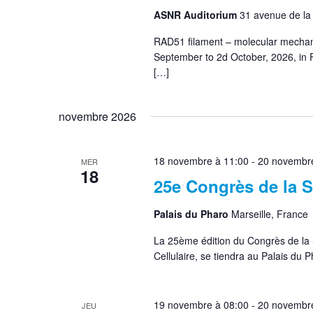
ASNR Auditorium
31 avenue de l
RAD51 filament – molecular mechani
September to 2d October, 2026, in 
[…]
novembre 2026
18 novembre à 11:00
-
20 novembre
MER
18
25e Congrès de la
Palais du Pharo
Marseille, France
La 25ème édition du Congrès de la 
Cellulaire, se tiendra au Palais du
19 novembre à 08:00
-
20 novembre
JEU