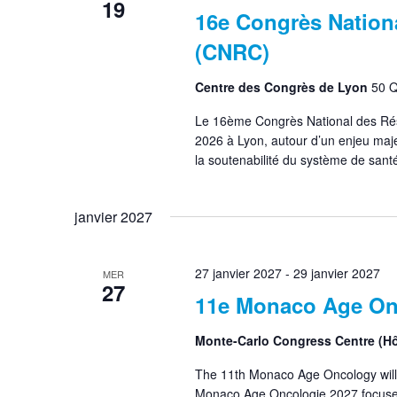
19
16e Congrès Nation
(CNRC)
Centre des Congrès de Lyon
50 Q
Le 16ème Congrès National des Rés
2026 à Lyon, autour d’un enjeu maje
la soutenabilité du système de santé
janvier 2027
27 janvier 2027
-
29 janvier 2027
MER
27
11e Monaco Age On
Monte-Carlo Congress Centre (Hô
The 11th Monaco Age Oncology will
Monaco Age Oncologie 2027 focuses 