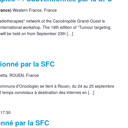
France)
Western France, France
diotherapies" network of the Cancéropôle Grand-Ouest is
international workshop. The 19th edition of “Tumour targeting,
will be held on from September 23th […]
ionné par la SFC
etta, ROUEN, France
mmuns d'Oncologie) se tient à Rouen, du 24 au 25 septembre
 temps conviviaux à destination des internes en […]
 17:30
nné par la SFC