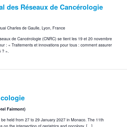
al des Réseaux de Cancérologie
uai Charles de Gaulle, Lyon, France
eaux de Cancérologie (CNRC) se tient les 19 et 20 novembre
ur : « Traitements et innovations pour tous : comment assurer
 ? ».
cologie
tel Fairmont)
 be held from 27 to 29 January 2027 in Monaco. The 11th
on the intersection of geriatrics and oncology, […]