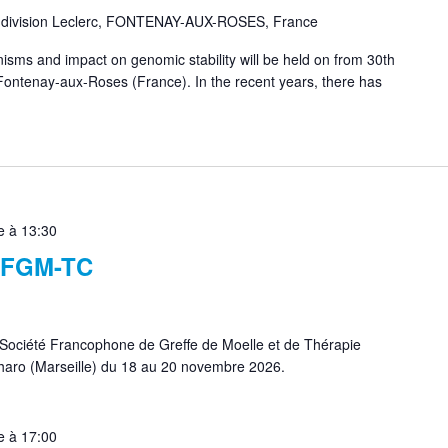
a division Leclerc, FONTENAY-AUX-ROSES, France
sms and impact on genomic stability will be held on from 30th
Fontenay-aux-Roses (France). In the recent years, there has
 à 13:30
 SFGM-TC
Société Francophone de Greffe de Moelle et de Thérapie
 Pharo (Marseille) du 18 au 20 novembre 2026.
 à 17:00