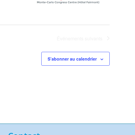
Événements
suivants
S’abonner au calendrier