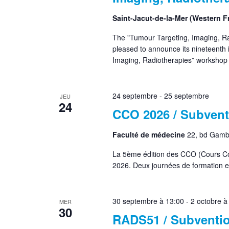
Saint-Jacut-de-la-Mer (Western 
The "Tumour Targeting, Imaging, Ra
pleased to announce its nineteenth 
Imaging, Radiotherapies” workshop 
24 septembre
-
25 septembre
JEU
24
CCO 2026 / Subvent
Faculté de médecine
22, bd Gamb
La 5ème édition des CCO (Cours Co
2026. Deux journées de formation et
30 septembre à 13:00
-
2 octobre à
MER
30
RADS51 / Subventio