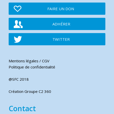
FAIRE UN DON
ADHÉRER
TWITTER
Mentions légales / CGV
Politique de confidentialité
@SFC 2018
Création Groupe C2 360
Contact