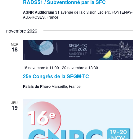
RADS51 / Subventionné par la SFC
ASNR Auditorium
31 avenue de la division Leclerc, FONTENAY-
AUX-ROSES, France
novembre 2026
MER
18
18 novembre à 11:00
-
20 novembre à 13:30
25e Congrès de la SFGM-TC
Palais du Pharo
Marseille, France
JEU
19