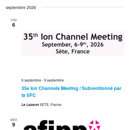
septembre 2026
DIM
6
6 septembre
-
9 septembre
35e Ion Channels Meeting / Subventionné par
la SFC
Le Lazaret
SETE, France
MER
9