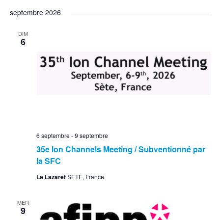
septembre 2026
DIM
6
6 septembre
-
9 septembre
35e Ion Channels Meeting / Subventionné par
la SFC
Le Lazaret
SETE, France
MER
9