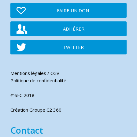
FAIRE UN DON
ADHÉRER
TWITTER
Mentions légales / CGV
Politique de confidentialité
@SFC 2018
Création Groupe C2 360
Contact