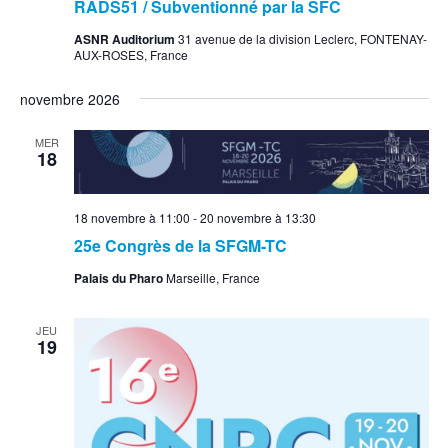
RADS51 / Subventionné par la SFC
ASNR Auditorium
31 avenue de la division Leclerc, FONTENAY-
AUX-ROSES, France
novembre 2026
MER
18
18 novembre à 11:00
-
20 novembre à 13:30
25e Congrès de la SFGM-TC
Palais du Pharo
Marseille, France
JEU
19