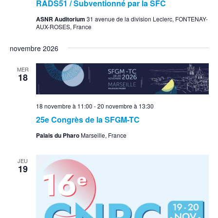
RADS51 / Subventionné par la SFC
ASNR Auditorium
31 avenue de la division Leclerc, FONTENAY-
AUX-ROSES, France
novembre 2026
MER
18
18 novembre à 11:00
-
20 novembre à 13:30
25e Congrès de la SFGM-TC
Palais du Pharo
Marseille, France
JEU
19