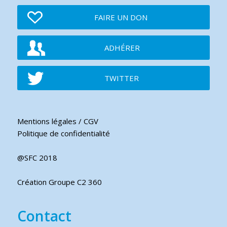
FAIRE UN DON
ADHÉRER
TWITTER
Mentions légales / CGV
Politique de confidentialité
@SFC 2018
Création Groupe C2 360
Contact