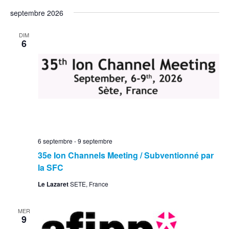
septembre 2026
DIM
6
6 septembre
-
9 septembre
35e Ion Channels Meeting / Subventionné par
la SFC
Le Lazaret
SETE, France
MER
9