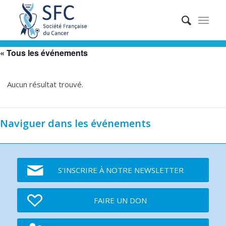
« Tous les événements
Aucun résultat trouvé.
Naviguer dans les événements
S'INSCRIRE À NOTRE NEWSLETTER
FAIRE UN DON