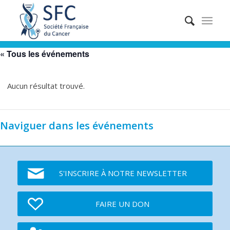
« Tous les événements
Aucun résultat trouvé.
Naviguer dans les événements
S'INSCRIRE À NOTRE NEWSLETTER
FAIRE UN DON