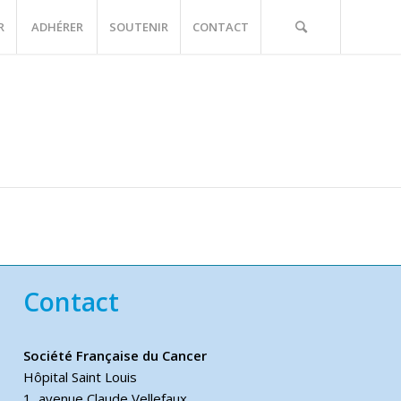
R
ADHÉRER
SOUTENIR
CONTACT
Contact
Société Française du Cancer
Hôpital Saint Louis
1, avenue Claude Vellefaux