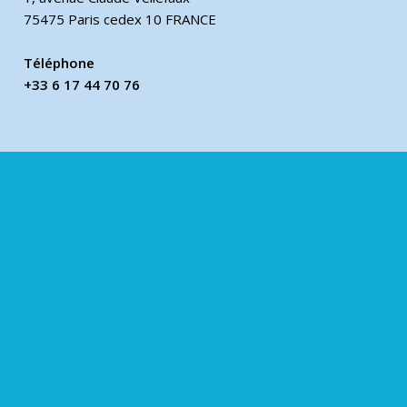
75475 Paris cedex 10 FRANCE
Téléphone
+33 6 17 44 70 76