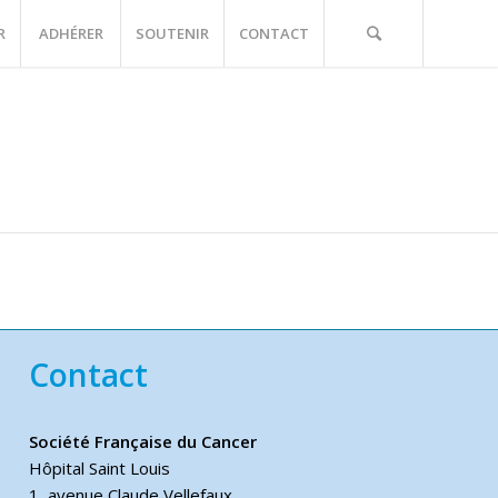
R
ADHÉRER
SOUTENIR
CONTACT
Contact
Société Française du Cancer
Hôpital Saint Louis
1, avenue Claude Vellefaux