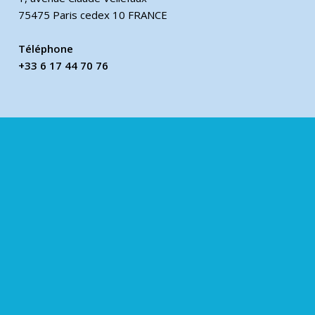
75475 Paris cedex 10 FRANCE
Téléphone
+33 6 17 44 70 76