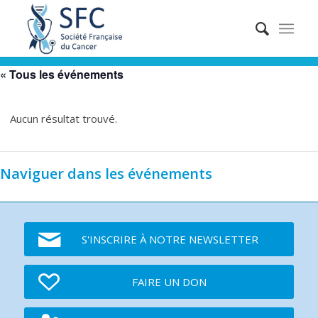
« Tous les événements
Aucun résultat trouvé.
Naviguer dans les événements
S'INSCRIRE À NOTRE NEWSLETTER
FAIRE UN DON