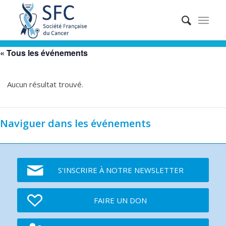
« Tous les événements
Aucun résultat trouvé.
Naviguer dans les événements
S'INSCRIRE À NOTRE NEWSLETTER
FAIRE UN DON