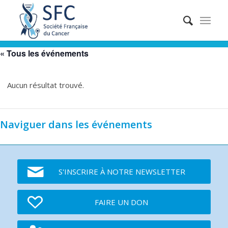
« Tous les événements
Aucun résultat trouvé.
Naviguer dans les événements
S'INSCRIRE À NOTRE NEWSLETTER
FAIRE UN DON