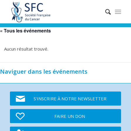
« Tous les événements
Aucun résultat trouvé.
Naviguer dans les événements
S'INSCRIRE À NOTRE NEWSLETTER
FAIRE UN DON