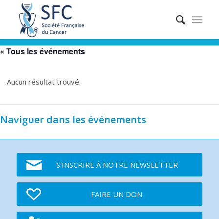
« Tous les événements
Aucun résultat trouvé.
Naviguer dans les événements
S'INSCRIRE À NOTRE NEWSLETTER
FAIRE UN DON