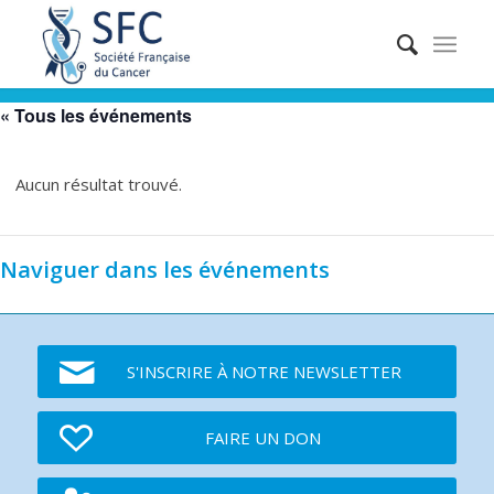
« Tous les événements
Aucun résultat trouvé.
Naviguer dans les événements
S'INSCRIRE À NOTRE NEWSLETTER
FAIRE UN DON