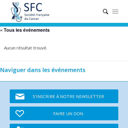
« Tous les événements
Aucun résultat trouvé.
Naviguer dans les événements
S'INSCRIRE À NOTRE NEWSLETTER
FAIRE UN DON