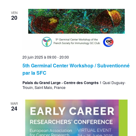
VEN
20
20 juin 2025 à 09:00
-
20:00
5th Germinal Center Workshop / Subventionné
par la SFC
Palais du Grand Large - Centre des Congrès
1 Quai Duguay-
Trouin, Saint Malo, France
MAR
24