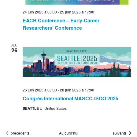
24 juin 2025 à 08:00
-
25 juin 2025 à 17:00
EACR Conference – Early-Career
Researchers’ Conference
JEU
26
26 juin 2025 à 08:00
-
28 juin 2025 à 17:00
Congrès International MASCC-ISOO 2025
SEATTLE
U, United States
Événements
Événements
précédents
Aujourd’hui
suivants