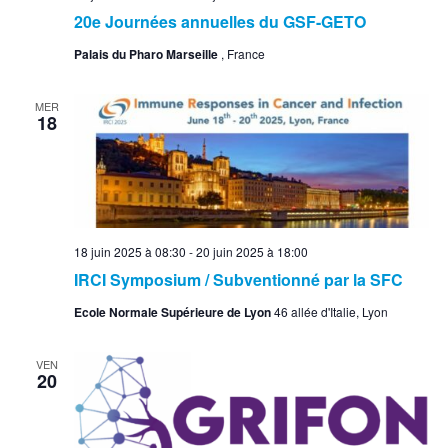
20e Journées annuelles du GSF-GETO
Palais du Pharo Marseille
, France
MER
18
18 juin 2025 à 08:30
-
20 juin 2025 à 18:00
IRCI Symposium / Subventionné par la SFC
Ecole Normale Supérieure de Lyon
46 allée d'Italie, Lyon
VEN
20