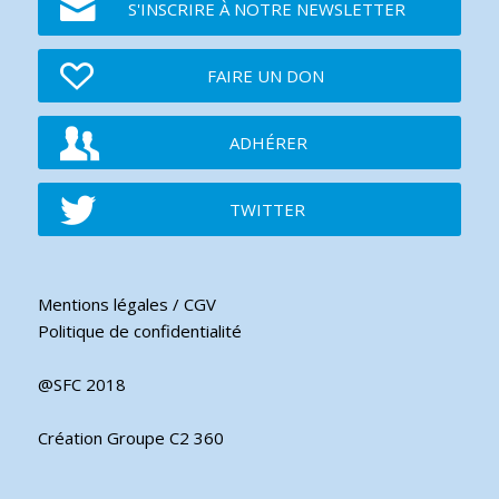
S'INSCRIRE À NOTRE NEWSLETTER
FAIRE UN DON
ADHÉRER
TWITTER
Mentions légales / CGV
Politique de confidentialité
@SFC 2018
Création Groupe C2 360