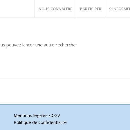
NOUS CONNAÎTRE
PARTICIPER
S’INFORME
vous pouvez lancer une autre recherche.
Mentions légales / CGV
Politique de confidentialité