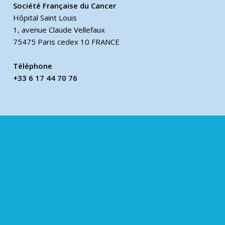
Société Française du Cancer
Hôpital Saint Louis
1, avenue Claude Vellefaux
75475 Paris cedex 10 FRANCE
Téléphone
+33 6 17 44 70 76