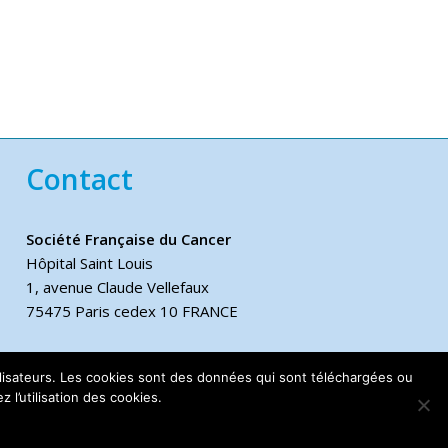
Contact
Société Française du Cancer
Hôpital Saint Louis
1, avenue Claude Vellefaux
75475 Paris cedex 10 FRANCE
Téléphone
utilisateurs. Les cookies sont des données qui sont téléchargées ou
+33 6 17 44 70 76
 l’utilisation des cookies.