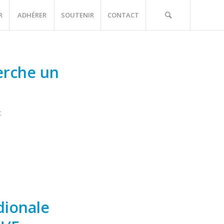
R
ADHÉRER
SOUTENIR
CONTACT
herche un
t
dionale