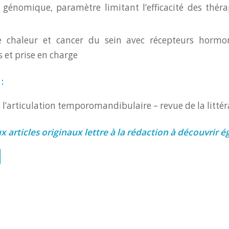
té génomique, paramètre limitant l’efficacité des théra
e chaleur et cancer du sein avec récepteurs hormon
et prise en charge
:
l’articulation temporomandibulaire – revue de la littér
 articles originaux lettre à la rédaction à découvrir 