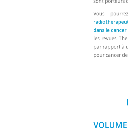
sont porteurs 
Vous pourre
radiothérapeut
dans le cancer
les revues Th
par rapport à 
pour cancer de 
VOLUME 