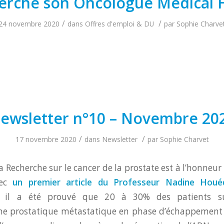
erche son Oncologue Médical 
/
/
24 novembre 2020
dans
Offres d'emploi & DU
par
Sophie Charve
ewsletter n°10 – Novembre 20
/
/
17 novembre 2020
dans
Newsletter
par
Sophie Charvet
la Recherche sur le cancer de la prostate est à l’honneu
vec
un premier article du Professeur Nadine Houéd
il a été prouvé que 20 à 30% des patients su
e prostatique métastatique en phase d’échappement à