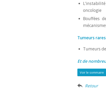
L’instabili
oncologie
Bouffées d
mécanismes 
Tumeurs rares 
Tumeurs de 
Et de nombreux
Voir le sommaire
Retour