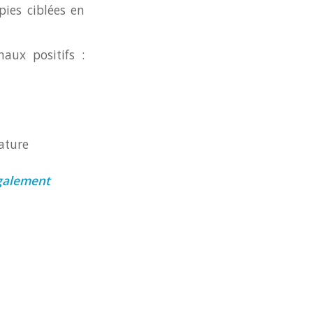
pies ciblées en
aux positifs :
ature
également