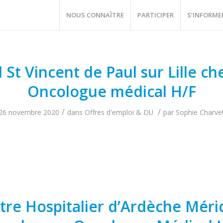
NOUS CONNAÎTRE
PARTICIPER
S’INFORME
l St Vincent de Paul sur Lille c
Oncologue médical H/F
/
/
26 novembre 2020
dans
Offres d'emploi & DU
par
Sophie Charve
tre Hospitalier d’Ardèche Méri