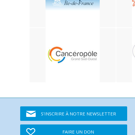
S'INSCRIRE À NOTRE NEWSLETTER
FAIRE UN DON