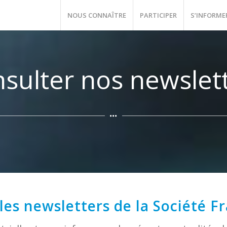
NOUS CONNAÎTRE
PARTICIPER
S’INFORME
sulter nos newslet
les newsletters de la Société F