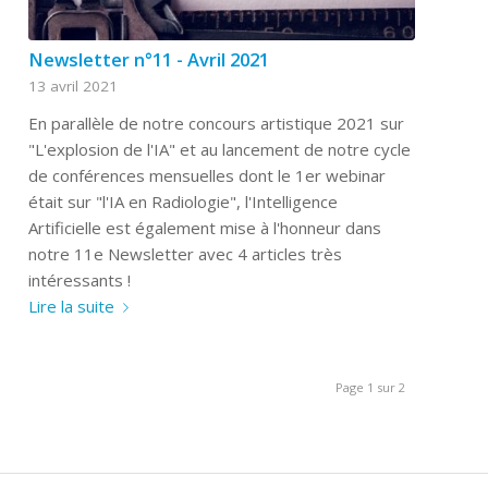
Newsletter n°11 - Avril 2021
13 avril 2021
En parallèle de notre concours artistique 2021 sur
"L'explosion de l'IA" et au lancement de notre cycle
de conférences mensuelles dont le 1er webinar
était sur "l'IA en Radiologie", l'Intelligence
Artificielle est également mise à l'honneur dans
notre 11e Newsletter avec 4 articles très
intéressants !
Lire la suite
Page 1 sur 2