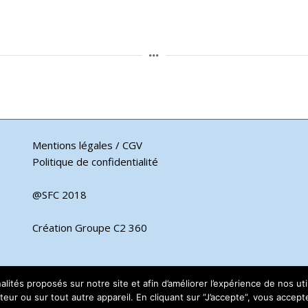
Mentions légales / CGV
Politique de confidentialité
@SFC 2018
Création Groupe C2 360
nnalités proposés sur notre site et afin d’améliorer l’expérience de nos 
eur ou sur tout autre appareil. En cliquant sur ”J’accepte”, vous acceptez