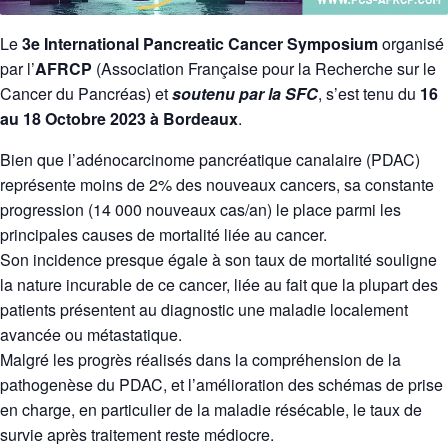
Le
3e International Pancreatic Cancer Symposium
organisé
par l’
AFRCP
(Association Française pour la Recherche sur le
Cancer du Pancréas) et
soutenu par la SFC
, s’est tenu du
16
au 18 Octobre 2023 à Bordeaux
.
Bien que l’adénocarcinome pancréatique canalaire (PDAC)
représente moins de 2% des nouveaux cancers, sa constante
progression (14 000 nouveaux cas/an) le place parmi les
principales causes de mortalité liée au cancer.
Son incidence presque égale à son taux de mortalité souligne
la nature incurable de ce cancer, liée au fait que la plupart des
patients présentent au diagnostic une maladie localement
avancée ou métastatique.
Malgré les progrès réalisés dans la compréhension de la
pathogenèse du PDAC, et l’amélioration des schémas de prise
en charge, en particulier de la maladie résécable, le taux de
survie après traitement reste médiocre.