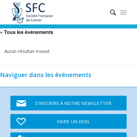
« Tous les événements
Aucun résultat trouvé.
Naviguer dans les événements
S'INSCRIRE À NOTRE NEWSLETTER
FAIRE UN DON