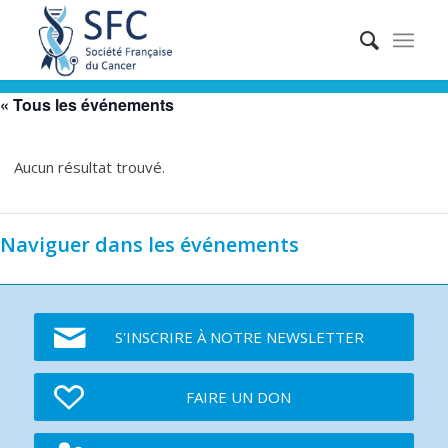
« Tous les événements
Aucun résultat trouvé.
Naviguer dans les événements
S'INSCRIRE À NOTRE NEWSLETTER
FAIRE UN DON