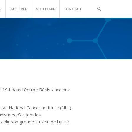
R
ADHÉRER
SOUTENIR
CONTACT
U1194 dans l’équipe Résistance aux
s au National Cancer Institute (NIH)
anismes d’action des
lir son groupe au sein de l’unité