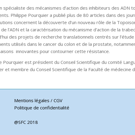
 un spécialiste des mécanismes d’action des inhibiteurs des ADN t
nts. Philippe Pourquier a publié plus de 80 articles dans des jour
butions concernent la découverte d’un nouveau rôle de la Topoi
 de l’ADN et la caractérisation du mécanisme d’action de la trabe
d’hui des projets de recherche translationnels centrés sur l’étu
ments utilisés dans le cancer du colon et de la prostate, notamme
aisons innovantes pour contourner cette résistance.
e Pourquier est président du Conseil Scientifique du comité Lang
er et membre du Conseil Scientifique de la Faculté de médecine de
Mentions légales / CGV
Politique de confidentialité
@SFC 2018