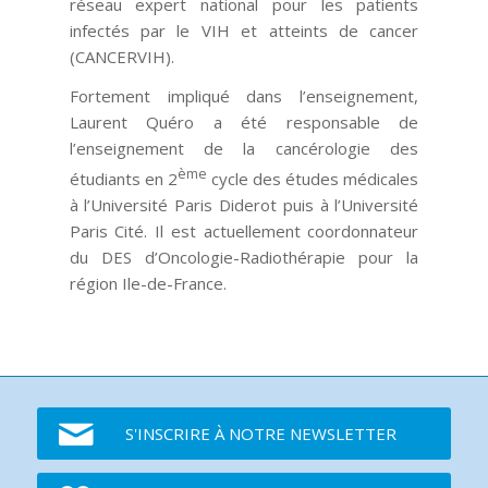
réseau expert national pour les patients
infectés par le VIH et atteints de cancer
(CANCERVIH).
Fortement impliqué dans l’enseignement,
Laurent Quéro a été responsable de
l’enseignement de la cancérologie des
ème
étudiants en 2
cycle des études médicales
à l’Université Paris Diderot puis à l’Université
Paris Cité. Il est actuellement coordonnateur
du DES d’Oncologie-Radiothérapie pour la
région Ile-de-France.
S'INSCRIRE À NOTRE NEWSLETTER