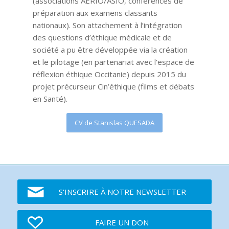
(associations AERIO/ASIO, conférences de
préparation aux examens classants
nationaux). Son attachement à l’intégration
des questions d’éthique médicale et de
société a pu être développée via la création
et le pilotage (en partenariat avec l’espace de
réflexion éthique Occitanie) depuis 2015 du
projet précurseur Cin’éthique (films et débats
en Santé).
CV de Stanislas QUESADA
S'INSCRIRE À NOTRE NEWSLETTER
FAIRE UN DON