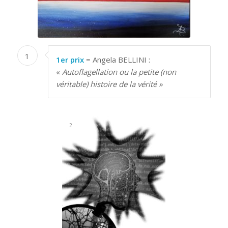
1
1er prix
= Angela BELLINI :
«
Autoflagellation ou la petite (non
véritable) histoire de la vérité »
1
2