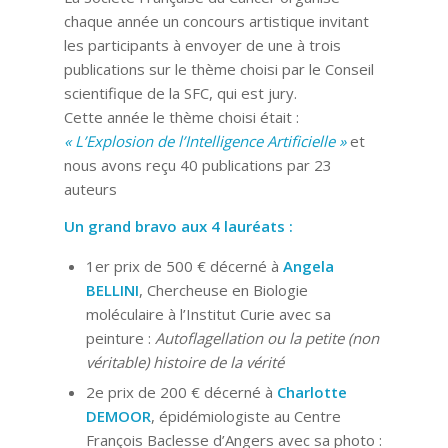
chaque année un concours artistique invitant
les participants à envoyer de une à trois
publications sur le thème choisi par le Conseil
scientifique de la SFC, qui est jury.
Cette année le thème choisi était :
« L’Explosion de l’Intelligence Artificielle »
et
nous avons reçu 40 publications par 23
auteurs
Un grand bravo aux 4 lauréats :
1er prix de 500 € décerné à
Angela
BELLINI
, Chercheuse en Biologie
moléculaire à l’Institut Curie avec sa
peinture :
Autoflagellation ou la petite (non
véritable) histoire de la vérité
2e prix de 200 € décerné à
Charlotte
DEMOOR
, épidémiologiste au Centre
François Baclesse d’Angers avec sa photo :