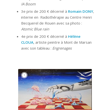
IA Boom
3e prix de 200 € décerné à
Romain DONY
,
interne en Radiothérapie au Centre Henri
Becquerel de Rouen avec sa photo :
Atomic Blue rain
4e prix de 200 € décerné à
Hélène
CLOUA
, artiste peintre à Mont de Marsan
avec son tableau :
Engrenages
1