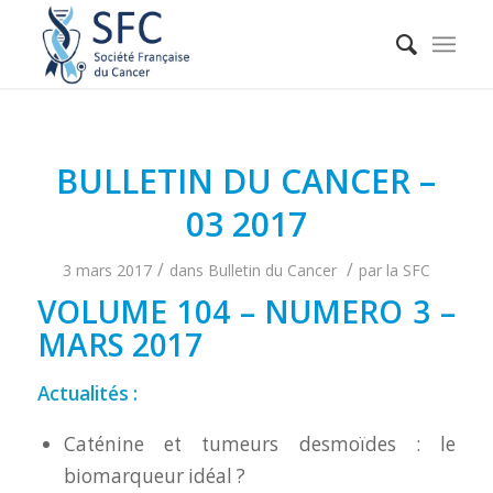
BULLETIN DU CANCER –
03 2017
/
/
3 mars 2017
dans
Bulletin du Cancer
par
la SFC
VOLUME 104 – NUMERO 3 –
MARS 2017
Actualités :
Caténine et tumeurs desmoïdes : le
biomarqueur idéal ?