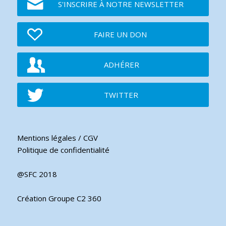
S'INSCRIRE À NOTRE NEWSLETTER
FAIRE UN DON
ADHÉRER
TWITTER
Mentions légales / CGV
Politique de confidentialité
@SFC 2018
Création Groupe C2 360