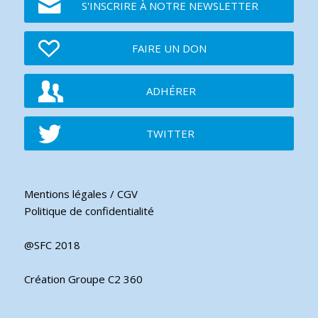
S'INSCRIRE À NOTRE NEWSLETTER
FAIRE UN DON
ADHÉRER
TWITTER
Mentions légales / CGV
Politique de confidentialité
@SFC 2018
Création Groupe C2 360