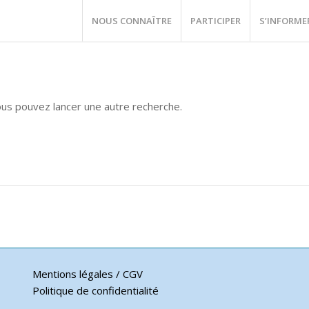
NOUS CONNAÎTRE
PARTICIPER
S’INFORME
vous pouvez lancer une autre recherche.
Mentions légales / CGV
Politique de confidentialité