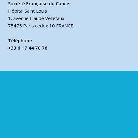
Société Française du Cancer
Hôpital Saint Louis
1, avenue Claude Vellefaux
75475 Paris cedex 10 FRANCE
Téléphone
+33 6 17 44 70 76