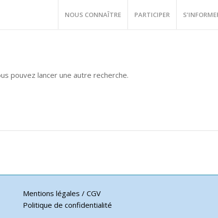
NOUS CONNAÎTRE
PARTICIPER
S’INFORME
vous pouvez lancer une autre recherche.
Mentions légales / CGV
Politique de confidentialité