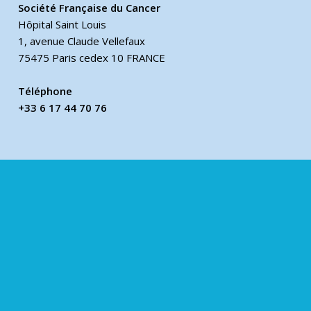
Société Française du Cancer
Hôpital Saint Louis
1, avenue Claude Vellefaux
75475 Paris cedex 10 FRANCE
Téléphone
+33 6 17 44 70 76