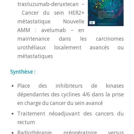
trastuzumab-deruxtecan –
Cancer du sein HER2+
métastatique Nouvelle
AMM : avelumab – en
maintenance dans les carcinomes
urothéliaux localement avancés ou
métastatiques
Synthèse :
Place des inhibiteurs de kinases
dépendantes des cyclines 4/6 dans la prise
en charge du cancer du sein avancé
Traitement néoadjuvant des cancers du
rectum
Radiothérapie préopératoire versus