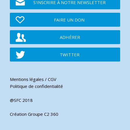
S'INSCRIRE À NOTRE NEWSLETTER
FAIRE UN DON
ADHÉRER
TWITTER
Mentions légales / CGV
Politique de confidentialité
@SFC 2018
Création Groupe C2 360