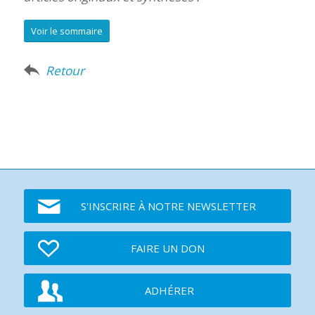
Voir le sommaire
Retour
S'INSCRIRE À NOTRE NEWSLETTER
FAIRE UN DON
ADHÉRER