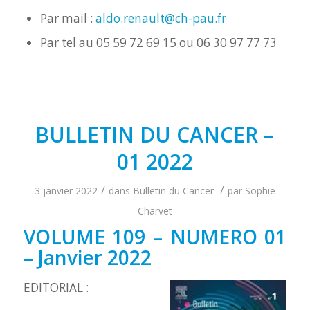
Par mail :
aldo.renault@ch-pau.fr
Par tel au 05 59 72 69 15 ou 06 30 97 77 73
BULLETIN DU CANCER –
01 2022
/
/
3 janvier 2022
dans
Bulletin du Cancer
par
Sophie
Charvet
VOLUME 109 – NUMERO 01
– Janvier 2022
EDITORIAL :