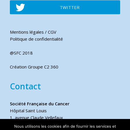
TWITTER
Mentions légales / CGV
Politique de confidentialité
@SFC 2018
Création Groupe C2 360
Contact
Société Française du Cancer
Hôpital Saint Louis
1, avenue Claude Vellefaux
75475 Paris cedex 10 FRANCE
Nous utilisons les cookies afin de fournir les services et