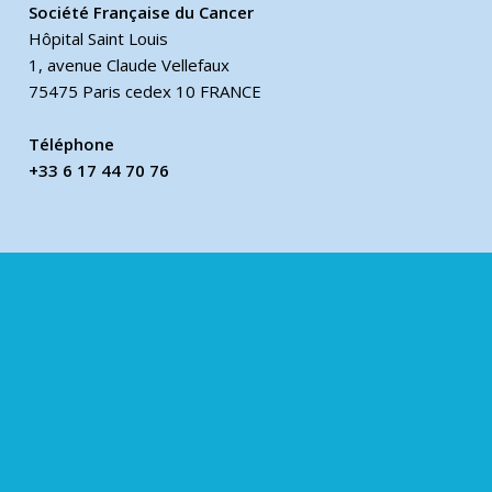
Société Française du Cancer
Hôpital Saint Louis
1, avenue Claude Vellefaux
75475 Paris cedex 10 FRANCE
Téléphone
+33 6 17 44 70 76