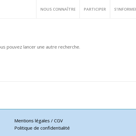
NOUS CONNAÎTRE
PARTICIPER
S’INFORME
vous pouvez lancer une autre recherche.
Mentions légales / CGV
Politique de confidentialité