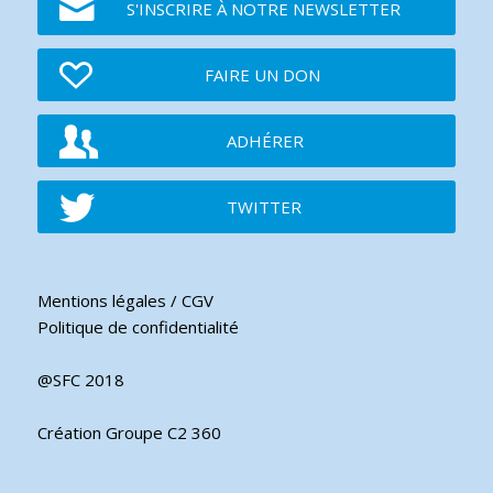
S'INSCRIRE À NOTRE NEWSLETTER
FAIRE UN DON
ADHÉRER
TWITTER
Mentions légales / CGV
Politique de confidentialité
@SFC 2018
Création Groupe C2 360