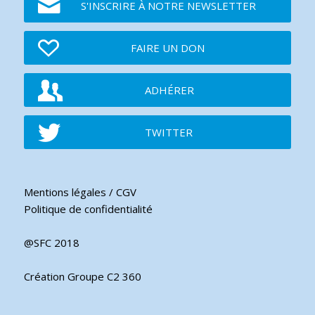
S'INSCRIRE À NOTRE NEWSLETTER
FAIRE UN DON
ADHÉRER
TWITTER
Mentions légales / CGV
Politique de confidentialité
@SFC 2018
Création Groupe C2 360