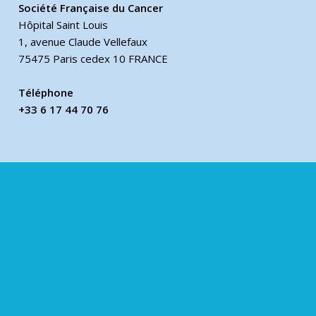
Société Française du Cancer
Hôpital Saint Louis
1, avenue Claude Vellefaux
75475 Paris cedex 10 FRANCE
Téléphone
+33 6 17 44 70 76