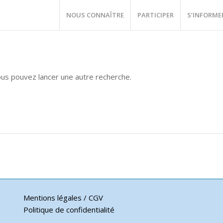
NOUS CONNAÎTRE
PARTICIPER
S’INFORME
vous pouvez lancer une autre recherche.
Mentions légales / CGV
Politique de confidentialité