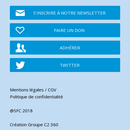
S'INSCRIRE À NOTRE NEWSLETTER
FAIRE UN DON
ADHÉRER
TWITTER
Mentions légales / CGV
Politique de confidentialité
@SFC 2018
Création Groupe C2 360