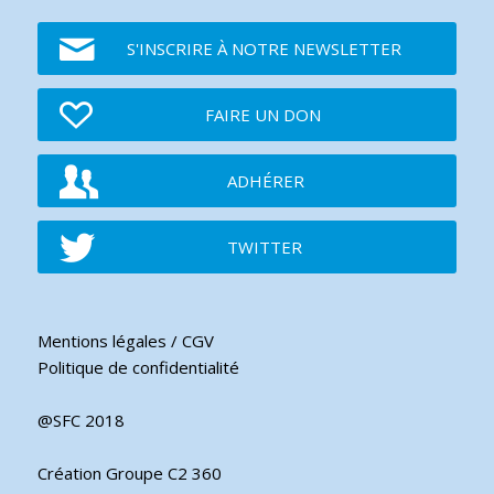
S'INSCRIRE À NOTRE NEWSLETTER
FAIRE UN DON
ADHÉRER
TWITTER
Mentions légales / CGV
Politique de confidentialité
@SFC 2018
Création Groupe C2 360